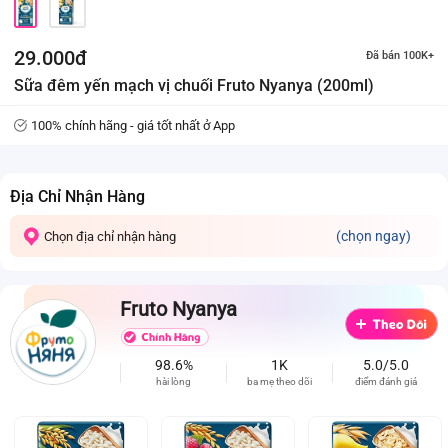
29.000đ
Đã bán 100K+
Sữa đêm yến mạch vị chuối Fruto Nyanya (200ml)
100% chính hãng - giá tốt nhất ở App
Địa Chỉ Nhận Hàng
(chọn ngay)
Chọn địa chỉ nhận hàng
Fruto Nyanya
98.6%
1K
5.0/5.0
hài lòng
ba mẹ theo dõi
điểm đánh giá