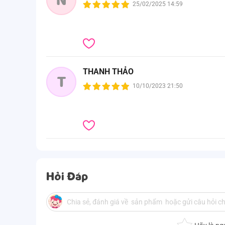
25/02/2025 14:59
THANH THẢO
T
10/10/2023 21:50
Hỏi Đáp