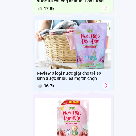
được ưa chuộng nhất tại Con Cưng
17.8k
Review 3 loại nước giặt cho trẻ sơ
sinh được nhiều ba mẹ tin chọn
36.7k