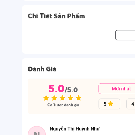
Chi Tiết Sản Phẩm
Đánh Giá
5.0
/5.0
Mới nhất
5
4
Có
1
lượt đánh giá
Nguyễn Thị Huỳnh Như
N