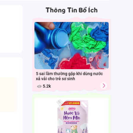
Thông Tin Bổ Ích
5 sai lầm thường gặp khi dùng nước
xả vải cho trẻ sơ sinh
5.2k