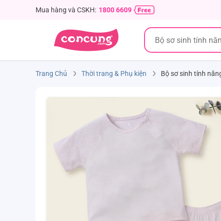
Mua hàng và CSKH:
1800 6609
Trang Chủ
Thời trang & Phụ kiện
Bộ sơ sinh tính nă