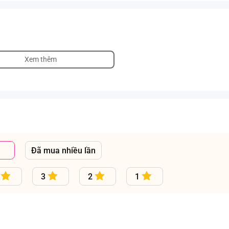
Xem thêm
Đã mua nhiều lần
3
2
1