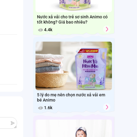
Nước xả vải cho trẻ sơ sinh Animo có
tốt không? Giá bao nhiêu?
4.4k
5 lý do mẹ nên chọn nước xả vải em
bé Animo
1.6k