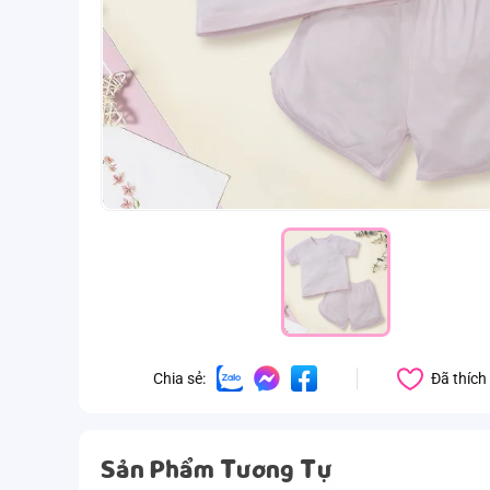
Đã thích
Chia sẻ:
Sản Phẩm Tương Tự