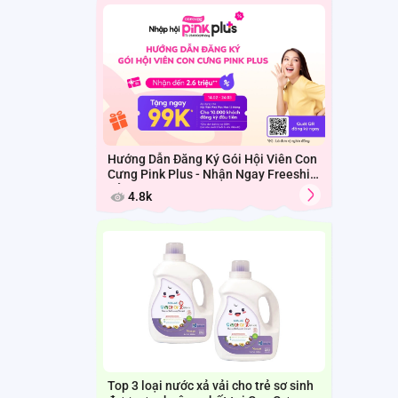
Hướng Dẫn Đăng Ký Gói Hội Viên Con
Cưng Pink Plus - Nhận Ngay Freeship
Cả Tháng
4.8k
Top 3 loại nước xả vải cho trẻ sơ sinh