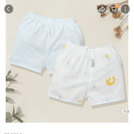
0
1/ 2