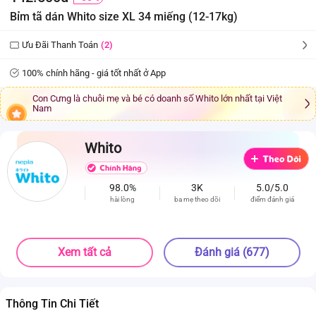
Bỉm tã dán Whito size XL 34 miếng (12-17kg)
Ưu Đãi Thanh Toán
(2)
100% chính hãng - giá tốt nhất ở App
Con Cưng là chuỗi mẹ và bé có doanh số Whito lớn nhất tại Việt
Nam
Whito
98.0%
3K
5.0/5.0
hài lòng
ba mẹ theo dõi
điểm đánh giá
Xem tất cả
Đánh giá (677)
Thông Tin Chi Tiết