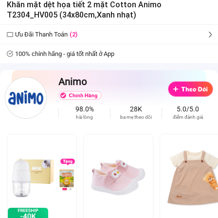
Khăn mặt dệt họa tiết 2 mặt Cotton Animo
T2304_HV005 (34x80cm,Xanh nhạt)
Ưu Đãi Thanh Toán
(2)
100% chính hãng - giá tốt nhất ở App
Animo
98.0%
28K
5.0/5.0
hài lòng
ba mẹ theo dõi
điểm đánh giá