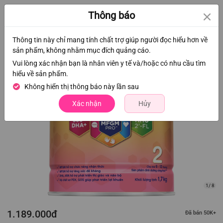
0
Thông báo
Thông tin này chỉ mang tính chất trợ giúp người đọc hiểu hơn về
sản phẩm, không nhằm mục đích quảng cáo.
Vui lòng xác nhận bạn là nhân viên y tế và/hoặc có nhu cầu tìm
hiểu về sản phẩm.
Không hiển thị thông báo này lần sau
Xác nhận
Hủy
1/ 8
1.189.000đ
Đã bán 50K+