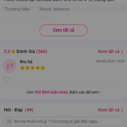
Thương hiệu
Mead Johnson
Trọng lượng sản phẩm
1.7
Nhà sản xuất
Mead Johnson Nutrition (Thailand) Ltd
Xem tất cả
Xem tất cả
5.0
Đánh Giá
(566)
thu hà
06/08/2026 19:04
Còn
566 Bình luận khác
, Bấm vào để xem
Hỏi - Đáp
(44)
Xem tất cả