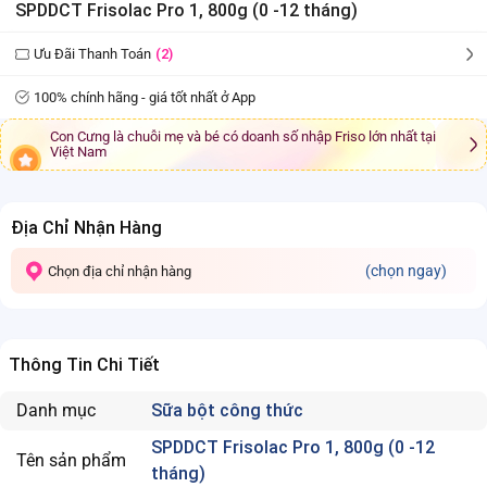
SPDDCT Frisolac Pro 1, 800g (0 -12 tháng)
Ưu Đãi Thanh Toán
(2)
100% chính hãng - giá tốt nhất ở App
Con Cưng là chuỗi mẹ và bé có doanh số nhập Friso lớn nhất tại
Việt Nam
Địa Chỉ Nhận Hàng
(chọn ngay)
Chọn địa chỉ nhận hàng
Thông Tin Chi Tiết
Danh mục
Sữa bột công thức
SPDDCT Frisolac Pro 1, 800g (0 -12
Tên sản phẩm
tháng)