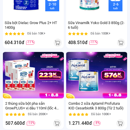
2-10
2-6
tuổi
tuổi
Sữa bột Dielac Grow Plus 2+ HT
Sữa Vinamilk Yoko Gold 3 850g (2-
1400g
6 tuổi)
Đã bán
10K+
Đã bán
100K+
604.310đ
408.510đ
-11%
-11%
110
ml
800
4
gr
hộp/lốc
2
Từ
tuổi
2 thùng sữa bột pha sẵn
Combo 2 sữa Aptamil Profutura
GrowPLUS+ vị dâu 110ml (lốc 4
KID Cesarbiotik 3 800g (Từ 2 tuổi)
hộp) (Trên 1 tuổi)
Đã bán
200K+
Đã bán
100K+
507.600đ
1.271.440đ
-10%
-8%