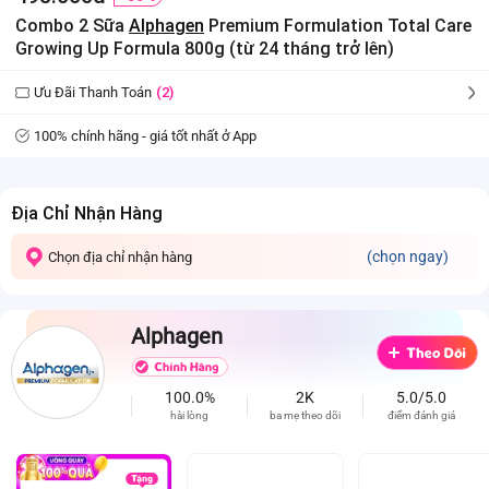
Combo 2 Sữa
Alphagen
Premium Formulation Total Care
Growing Up Formula 800g (từ 24 tháng trở lên)
Ưu Đãi Thanh Toán
(2)
100% chính hãng - giá tốt nhất ở App
Địa Chỉ Nhận Hàng
(chọn ngay)
Chọn địa chỉ nhận hàng
Alphagen
100.0%
2K
5.0/5.0
hài lòng
ba mẹ theo dõi
điểm đánh giá