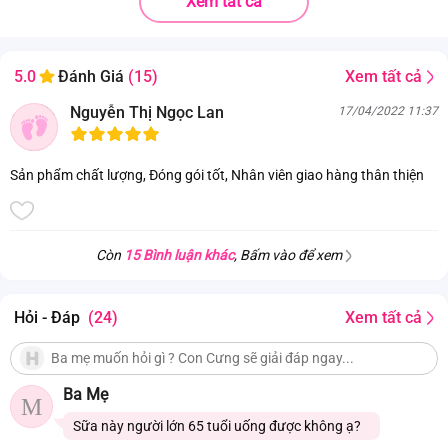
Xem tất cả
Xem tất cả
5.0
Đánh Giá
(15)
Nguyễn Thị Ngọc Lan
17/04/2022 11:37
Sản phẩm chất lượng, Đóng gói tốt, Nhân viên giao hàng thân thiện
Còn
15 Bình luận khác
, Bấm vào để xem
Hỏi - Đáp
(24)
Xem tất cả
Ba Mẹ
M
Sữa này người lớn 65 tuổi uống được không ạ?