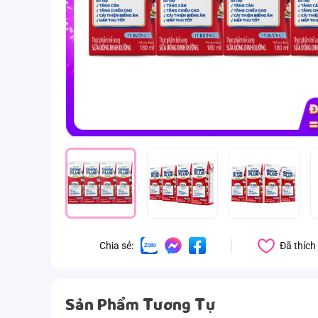
Đã thích
Chia sẻ:
Sản Phẩm Tương Tự