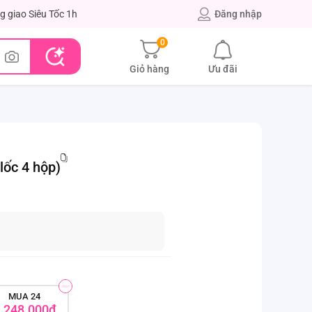
g giao Siêu Tốc 1h
Đăng nhập
0
Giỏ hàng
Ưu đãi
lốc 4 hộp)
MUA 24
.248.000đ