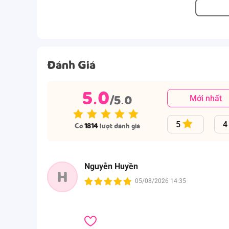
Đánh Giá
5.0
/5.0
Mới nhất
5
4
Có
1814
lượt đánh giá
Nguyễn Huyền
H
05/08/2026 14:35