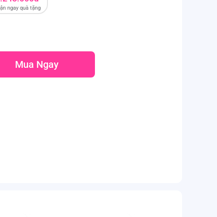
̣n ngay quà tặng
Mua Ngay