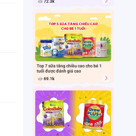
72.3k
Top 7 sữa tăng chiều cao cho bé 1
tuổi được đánh giá cao
69.1k