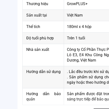
Thương hiệu
GrowPLUS+
Sản xuất tại
Việt Nam
Thể tích
180ml x 4 hộp
Độ tuổi phù hợp
Trên 1 tuổi
Nhà sản xuất
Công ty Cổ Phần Thực 
Lô E3, E4 Khu Công Ng
Dương, Việt Nam
Hướng dẫn sử dụng
. Lắc đều trước khi sử 
. Sản phẩm sử dụng ch
ngày hoặc theo hướng dẫ
Hướng dẫn bảo
Sản phẩm được đặt trong
quản
sáng trực tiếp để bảo q