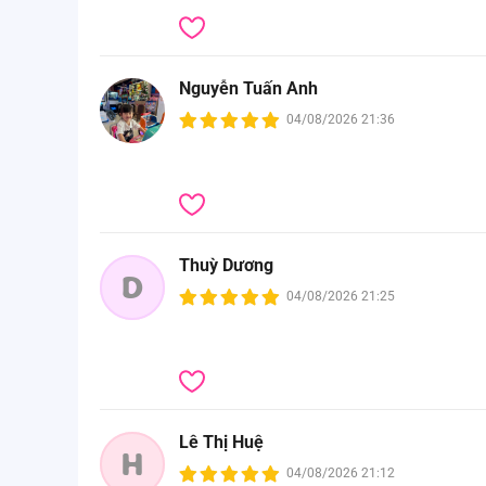
Nguyễn Tuấn Anh
04/08/2026 21:36
Thuỳ Dương
D
04/08/2026 21:25
Lê Thị Huệ
H
04/08/2026 21:12