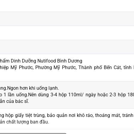
Phẩm Dinh Dưỡng Nutifood Bình Dương
hiệp Mỹ Phước, Phường Mỹ Phước, Thành phố Bến Cát, tỉnh 
dụng.Ngon hơn khi uống lạnh.
o 1 lần uống.Nên dùng 3-4 hộp 110ml/ ngày hoặc 2-3 hộp 18
n của bác sĩ.
 hộp giấy tiệt trùng, bảo quản nơi khô ráo, thoáng mát, trán
uản chất lượng ban đầu.