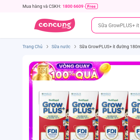
Mua hàng và CSKH:
1800 6609
Trang Chủ
Sữa nước
Sữa GrowPLUS+ ít đường 180ml