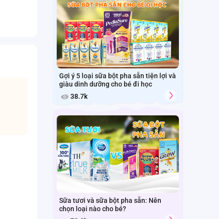
Gợi ý 5 loại sữa bột pha sẵn tiện lợi và
giàu dinh dưỡng cho bé đi học
38.7k
Sữa tươi và sữa bột pha sẵn: Nên
chọn loại nào cho bé?