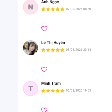
Ánh Ngọc
N
07/08/2026 08:50
Lê Thị Huyền
05/08/2026 23:14
Minh Trâm
T
05/08/2026 19:55