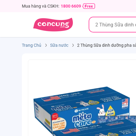
Mua hàng và CSKH:
1800 6609
Trang Chủ
Sữa nước
2 Thùng Sữa dinh dưỡng pha sẵ