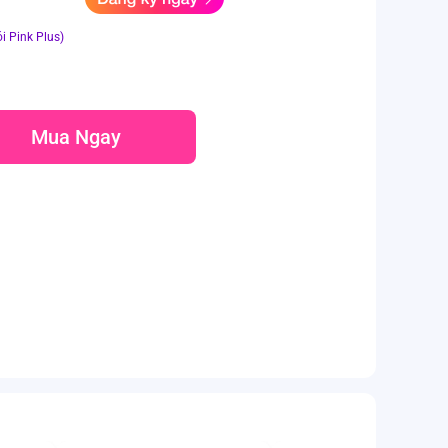
i Pink Plus)
Mua Ngay