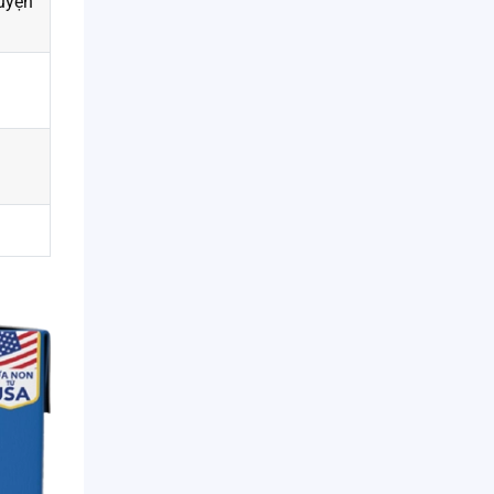
huyện