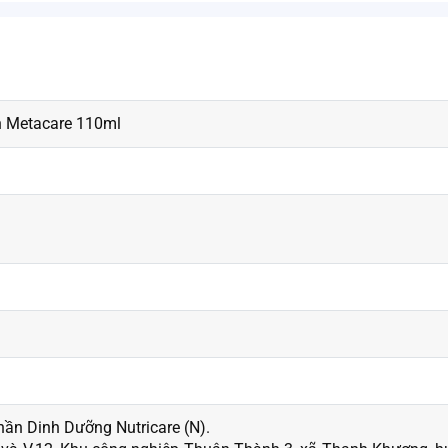
n Metacare 110ml
ần Dinh Dưỡng Nutricare (N).