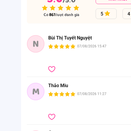
5
4
Có
861
lượt đánh giá
Bùi Thị Tuyết Nguyệt
N
07/08/2026 15:47
Thảo Miu
M
07/08/2026 11:27