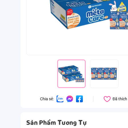
Đã thích
Chia sẻ:
Sản Phẩm Tương Tự