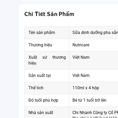
Chi Tiết Sản Phẩm
Tên sản phẩm
Sữa dinh dưỡng pha sẵ
Thương hiệu
Nutricare
Xuất xứ thương
Việt Nam
hiệu
Sản xuất tại
Việt Nam
Thể tích
110ml x 4 hộp
Độ tuổi phù hợp
Bé từ 1 tuổi trở lên
Nhà sản xuất
Chi Nhánh Công ty Cổ Ph