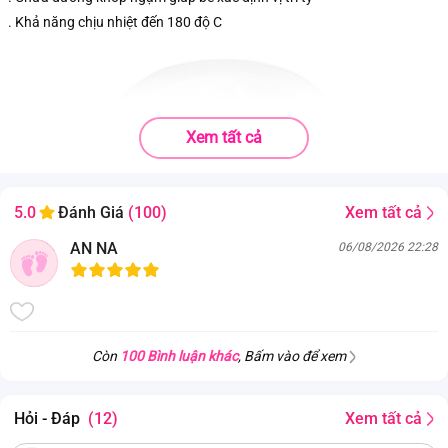
. Khả năng chịu nhiệt đến 180 độ C
Xem tất cả
Xem tất cả
5.0
Đánh Giá
(100)
AN NA
06/08/2026 22:28
Còn
100 Bình luận khác
, Bấm vào để xem
Hỏi - Đáp
(12)
Xem tất cả