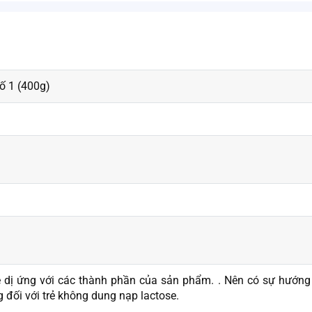
ố 1 (400g)
ẻ dị ứng với các thành phần của sản phẩm. . Nên có sự hướng
g đối với trẻ không dung nạp lactose.