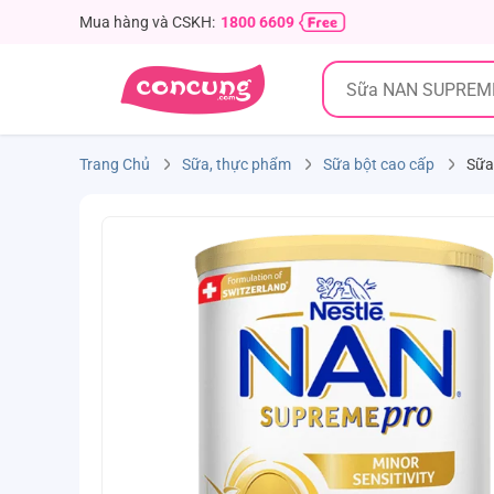
Mua hàng và CSKH:
1800 6609
Trang Chủ
Sữa, thực phẩm
Sữa bột cao cấp
Sữa