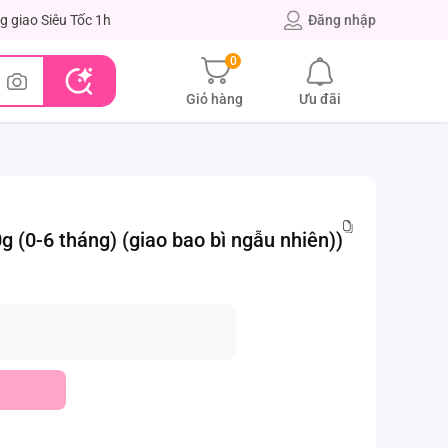
g giao Siêu Tốc 1h
Đăng nhập
0
Giỏ hàng
Ưu đãi
0-6 tháng) (giao bao bì ngẫu nhiên))