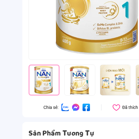
Đã thích
Chia sẻ:
Sản Phẩm Tương Tự