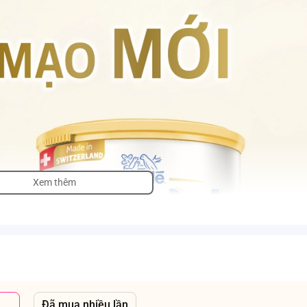
Xem thêm
Đã mua nhiều lần