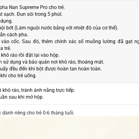
 pha Nan Supreme Pro cho trẻ.
t sạch. Đun sôi trong 5 phút.
 dụng.
ội bớt (Làm nguội nước bằng với nhiệt độ của cơ thể).
dẫn cách pha.
m vào cốc. Sau đó, thêm chính xác số muỗng lường đã gạt n
a trẻ.
hô ráo rồi đặt lại vào hộp.
ần sử dụng và bảo quản nơi khô ráo, thoáng mát.
huấy đều đến khi bột được hoàn tan hoàn toàn.
 khi cho trẻ uống.
khô ráo, tránh ánh nắng trực tiếp.
tuần sau khi mở hộp.
 dành riêng cho trẻ 0-6 tháng tuổi.