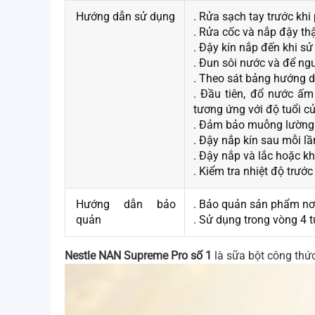
Hướng dẫn sử dụng
. Rửa sạch tay trước khi
. Rửa cốc và nắp đậy thậ
. Đậy kín nắp đến khi sử
. Đun sôi nước và để ngu
. Theo sát bảng hướng 
. Đầu tiên, đổ nước ấ
tương ứng với độ tuổi củ
. Đảm bảo muỗng lường k
. Đậy nắp kín sau mỗi l
. Đậy nắp và lắc hoặc k
. Kiểm tra nhiệt độ trước
Hướng dẫn bảo
. Bảo quản sản phẩm nơi 
quản
. Sử dụng trong vòng 4 
Nestle NAN Supreme Pro số 1
là sữa bột công thức