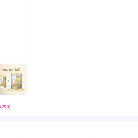
(
290
)