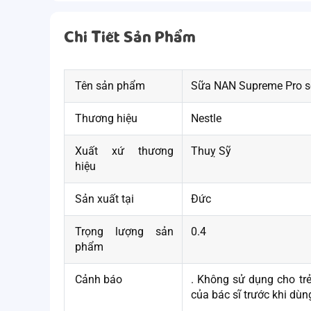
Chi Tiết Sản Phẩm
Tên sản phẩm
Sữa NAN Supreme Pro s
Thương hiệu
Nestle
Xuất xứ thương
Thuỵ Sỹ
hiệu
Sản xuất tại
Đức
Trọng lượng sản
0.4
phẩm
Cảnh báo
. Không sử dụng cho tr
của bác sĩ trước khi dùn