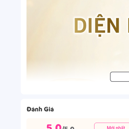
Đánh Giá
5.0
/5.0
Mới nhất