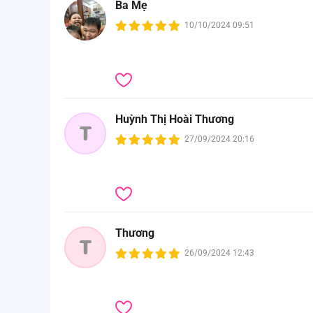
Ba Mẹ
10/10/2024 09:51
Huỳnh Thị Hoài Thương
T
27/09/2024 20:16
Thương
T
26/09/2024 12:43